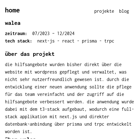
zum hauptinhalt springen
home
projekte
blog
walea
zeitraum:
07/2023 – 12/2024
tech stack:
next-js - react - prisma - trpc
über das projekt
die hilfsangebote wurden bisher direkt über die
website mit wordpress gepflegt und verwaltet, was
nicht sehr nutzerfreundlich gewesen ist. durch die
entwicklung einer neuen anwendung sollte die pflege
für das team vereinfacht und der zugriff auf die
hilfsangebote verbessert werden. die anwendung wurde
dabei mit dem t3-stack aufgebaut, wodurch eine full-
stack applikation mit next.js und direkter
datenbank-anbindung über prisma und trpc entwickelt
worden ist.